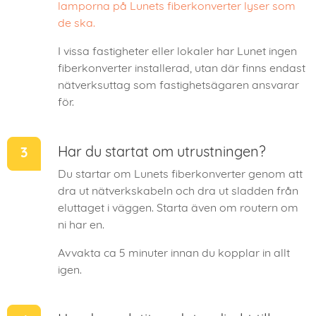
lamporna på Lunets fiberkonverter lyser som
de ska.
I vissa fastigheter eller lokaler har Lunet ingen
fiberkonverter installerad, utan där finns endast
nätverksuttag som fastighetsägaren ansvarar
för.
Har du startat om utrustningen?
Du startar om Lunets fiberkonverter genom att
dra ut nätverkskabeln och dra ut sladden från
eluttaget i väggen. Starta även om routern om
ni har en.
Avvakta ca 5 minuter innan du kopplar in allt
igen.