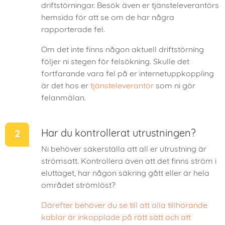
driftstörningar. Besök även er tjänsteleverantörs
hemsida för att se om de har några
rapporterade fel.
Om det inte finns någon aktuell driftstörning
följer ni stegen för felsökning. Skulle det
fortfarande vara fel på er internetuppkoppling
är det hos er
tjänsteleverantör
som ni gör
felanmälan.
Har du kontrollerat utrustningen?
Ni behöver säkerställa att all er utrustning är
strömsatt. Kontrollera även att det finns ström i
eluttaget, har någon säkring gått eller är hela
området strömlöst?
Därefter behöver du se till att alla tillhörande
kablar är inkopplade på rätt sätt och att