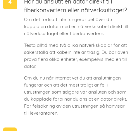
Har du anslutit en dator direkt till
fiberkonvertern eller nätverksuttaget?
Om det fortsatt inte fungerar behöver du
koppla en dator med en nätverkskabel direkt till
nätverksuttaget eller fiberkonvertern.
Testa alltid med två olika nätverkskablar för att
säkerställa att kabeln inte är trasig. Du bör även
prova flera olika enheter, exempelvis med en till
dator.
Om du nu når internet vet du att anslutningen
fungerar och att det mest troligt är fel i
utrustningen som tidigare var ansluten och som
du kopplade förbi när du anslöt en dator direkt.
För felsökning av den utrustningen så hänvisar
till leverantören.