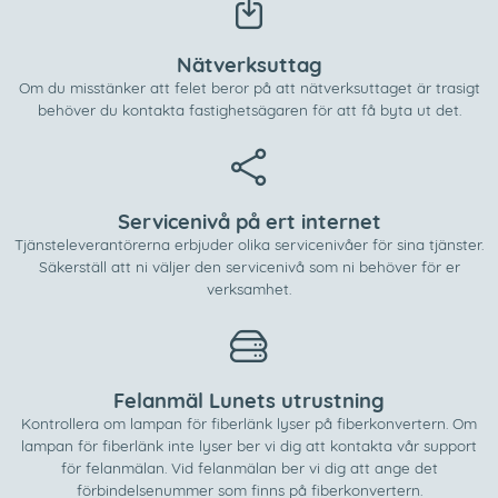
Nätverksuttag
Om du misstänker att felet beror på att nätverksuttaget är trasigt
behöver du kontakta fastighetsägaren för att få byta ut det.
Servicenivå på ert internet
Tjänsteleverantörerna erbjuder olika servicenivåer för sina tjänster.
Säkerställ att ni väljer den servicenivå som ni behöver för er
verksamhet.
Felanmäl Lunets utrustning
Kontrollera om lampan för fiberlänk lyser på fiberkonvertern. Om
lampan för fiberlänk inte lyser ber vi dig att kontakta vår support
för felanmälan. Vid felanmälan ber vi dig att ange det
förbindelsenummer som finns på fiberkonvertern.