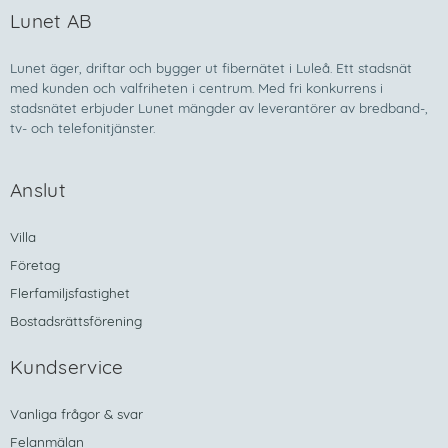
Lunet AB
Lunet äger, driftar och bygger ut fibernätet i Luleå. Ett stadsnät
med kunden och valfriheten i centrum. Med fri konkurrens i
stadsnätet erbjuder Lunet mängder av leverantörer av bredband-,
tv- och telefonitjänster.
Anslut
Villa
Företag
Flerfamiljsfastighet
Bostadsrättsförening
Kundservice
Vanliga frågor & svar
Felanmälan