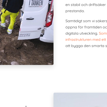
en stabil och driftsäke
prestanda.
Samtidigt som vi säkers
öppna för framtiden o
digitala utveckling.
Som 
infrastrukturen med e
att bygga den smarta s