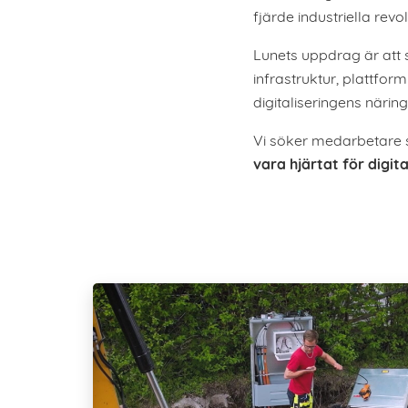
fjärde industriella re
Lunets uppdrag är att 
infrastruktur, plattfo
digitaliseringens näring
Vi söker medarbetare so
vara hjärtat för digita