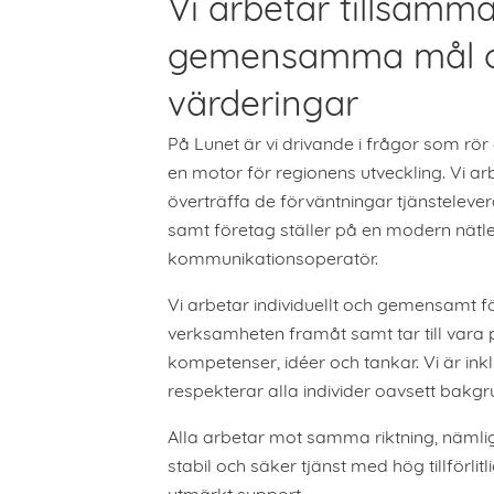
Vi arbetar tillsam
gemensamma mål 
värderingar
På Lunet är vi drivande i frågor som rör 
en motor för regionens utveckling. Vi arb
överträffa de förväntningar tjänstelever
samt företag ställer på en modern nätl
kommunikationsoperatör.
Vi arbetar individuellt och gemensamt fö
verksamheten framåt samt tar till vara
kompetenser, idéer och tankar. Vi är in
respekterar alla individer oavsett bakgr
Alla arbetar mot samma riktning, nämlig
stabil och säker tjänst med hög tillförlit