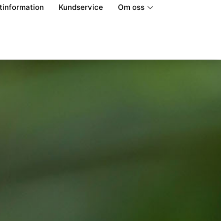
ftinformation
Kundservice
Om oss