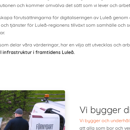
volutionen och kommer omvälva det sätt som vi lever och arbet
skapa förutsättningarna för digitaliseringen av Luleå genom a
rm och tjänster för Luleå-regionens tillväxt som samhälle och
ar.
m delar våra värderingar, har en vilja att utvecklas och arbe
l infrastruktur i framtidens Luleå.
Vi bygger di
Vi bygger och underhålle
att alla som bor och ver