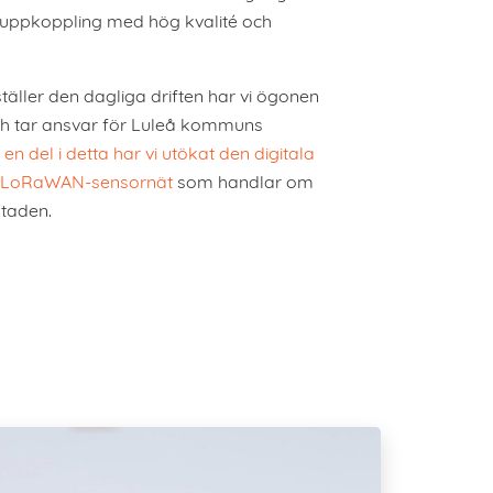
r uppkoppling med hög kvalité och
täller den dagliga driften har vi ögonen
ch tar ansvar för Luleå kommuns
en del i detta har vi utökat den digitala
tt LoRaWAN-sensornät
som handlar om
taden.