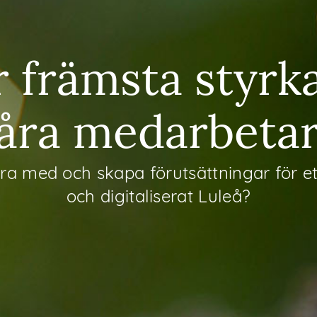
r främsta styrka
åra medarbeta
ara med och skapa förutsättningar för et
och digitaliserat Luleå?