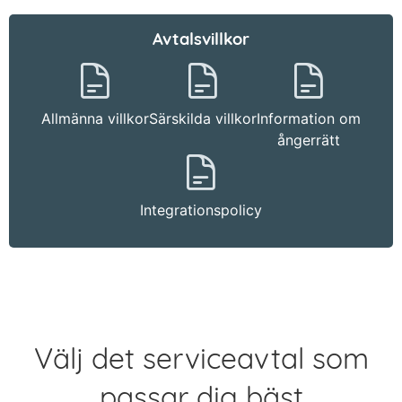
Avtalsvillkor
Allmänna villkor
Särskilda villkor
Information om
ångerrätt
Integrationspolicy
Välj det serviceavtal som
passar dig bäst