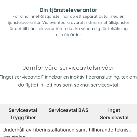
Din tjänsteleverantör
För dina innehållstjänster har du ett separat avtal med en
tjänsteleverantör. Vid eventuella avbrott i dina innehållstjänster
är det till tjänsteleverantören du ska vända dig för felsökning
och åtgärder.
Jämför våra serviceavtalsnivåer
”Inget serviceavtal” innebär en inaktiv fiberanslutning, tex om
du flyttat in i ett hus som saknat serviceavtal.
Serviceavtal
Serviceavtal BAS
Inget
Trygg fiber
Serviceavtal
Underhåll av fiberinstallationen samt tillhörande teknisk
utrustning