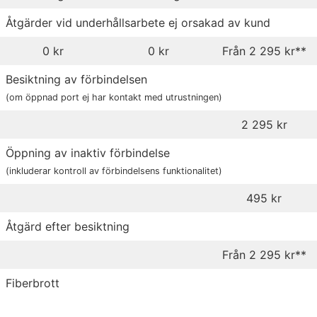
Åtgärder vid underhållsarbete ej orsakad av kund
0 kr
0 kr
Från 2 295 kr**
Besiktning av förbindelsen
(om öppnad port ej har kontakt med utrustningen)
2 295 kr
Öppning av inaktiv förbindelse
(inkluderar kontroll av förbindelsens funktionalitet)
495 kr
Åtgärd efter besiktning
Från 2 295 kr**
Fiberbrott
(omfattas ej av serviceavtal)