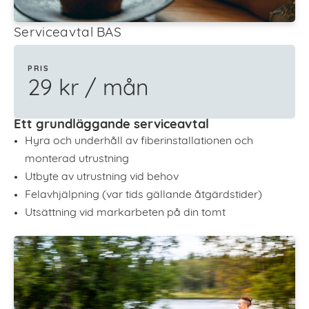
Serviceavtal BAS
PRIS
29 kr / mån
Ett grundläggande serviceavtal
Hyra och underhåll av fiberinstallationen och
monterad utrustning
Utbyte av utrustning vid behov
Felavhjälpning (var tids gällande åtgärdstider)
Utsättning vid markarbeten på din tomt